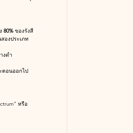
ง 
80%
 ของรังสี 
เป็นสองประเภท
่างดำ
ฉพาะตอนออกไป
ectrum” หรือ 