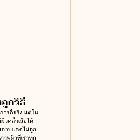
ูกวิธี
การก็จริง แต่ใน
ผิวคล้ำเสียได้
คุณอาบแดดไม่ถูก
ภาพผิวที่เราทุก