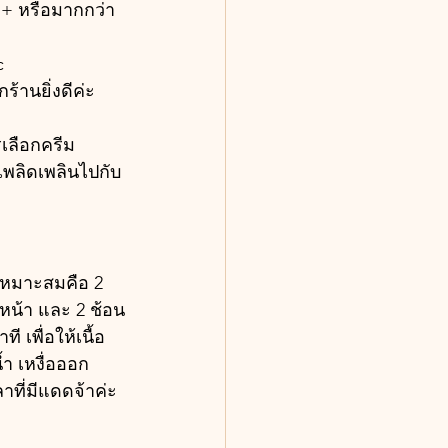
+ หรือมากกว่า 
c
ร้านยิ่งดีค่ะ
เลือกครีม
พลิดเพลินไปกับ
เหมาะสมคือ 2 
หน้า และ 2 ช้อน
เพื่อให้เนื้อ
ำ เหงื่อออก 
าที่มีแดดจ้าค่ะ