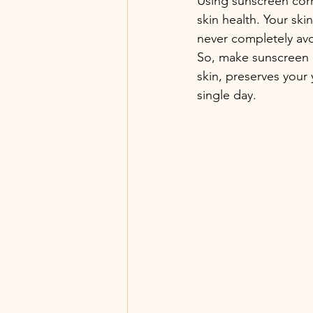
Using sunscreen corre
skin health. Your ski
never completely avo
So, make sunscreen pa
skin, preserves your 
single day. 