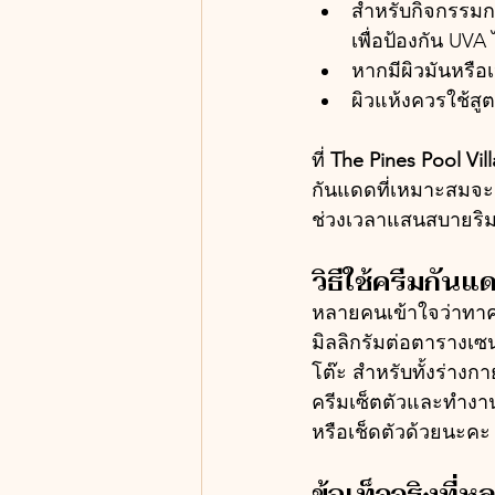
สำหรับกิจกรรมก
เพื่อป้องกัน UVA ได
หากมีผิวมันหรือ
ผิวแห้งควรใช้สูต
ที่ 
The Pines Pool Vil
กันแดดที่เหมาะสมจะช
ช่วงเวลาแสนสบายริม
วิธีใช้ครีมกัน
หลายคนเข้าใจว่าทาคร
มิลลิกรัมต่อตารางเซ
โต๊ะ สำหรับทั้งร่างก
ครีมเซ็ตตัวและทำงานไ
หรือเช็ดตัวด้วยนะคะ 
ข้อเท็จจริงที่ห