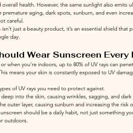
overall health. However, the same sunlight also emits ult
e premature aging, dark spots, sunburn, and even increas
ot careful.
isn’t just a beauty product, it’s an essential shield that 
ngle day.
hould Wear Sunscreen Every
or when you’re indoors, up to 80% of UV rays can penet
This means your skin is constantly exposed to UV damag
ypes of UV rays you need to protect against.
 deep into the skin, causing wrinkles, sagging, and dark
e outer layer, causing sunburn and increasing the risk of
sunscreen should be a daily habit, not just something y
or outdoors.