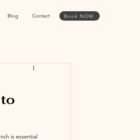
Blog
Contact
Book NOW
 to
ich is essential 