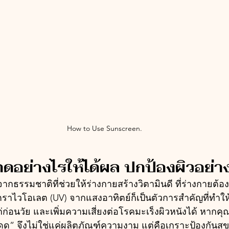
How to Use Sunscreen.
ดดอย่างไรให้ได้ผล ปกป้องผิวอย่างถ
ธรรมชาติที่ช่วยให้ร่างกายสร้างวิตามินดี ที่ร่างกายต้อง
ตราไวโอเลต (UV) จากแสงอาทิตย์ก็เป็นตัวการสำคัญที่ทำให้
งแก่ก่อนวัย และเพิ่มความเสี่ยงต่อโรคมะเร็งผิวหนังได้ หาก
ันแดด” จึงไม่ใช่แค่ผลิตภัณฑ์ความงาม แต่คือเกราะป้องกันสุข