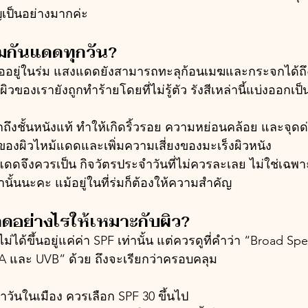
ป็นอย่างมากค่ะ
ีมกันแดดทุกวัน?
 หรืออยู่ในร่ม แสงแดดยังสามารถทะลุก้อนเมฆและกระจกได้ถึ
ิวของเรายังถูกทำร้ายโดยที่ไม่รู้ตัว รังสีเหล่านี้แบ่งออก
กถึงชั้นหนังแท้ ทำให้เกิดริ้วรอย ความหย่อนคล้อย และจุดด
รของผิวไหม้แดดและเพิ่มความเสี่ยงของมะเร็งผิวหนัง
นแดดจึงควรเป็น กิจวัตรประจำวันที่ไม่ควรละเลย ไม่ใช่เ
นั้นนะคะ แม้อยู่ในที่ร่มก็ต้องให้ความสำคัญ
ดดอย่างไรให้เหมาะกับผิว?
ได้ขึ้นอยู่แค่ค่า SPF เท่านั้น แต่ควรดูที่คำว่า “Broad Sp
UVA และ UVB” ด้วย ถึงจะเรียกว่าครอบคลุม
ำวันในเมือง ควรเลือก SPF 30 ขึ้นไป 