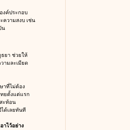
็นองค์ประกอบ
ละความสงบ เช่น
บัน
ุธยา ช่วยให้
ความละเมียด
าที่ไม่ต้อง
ไทยตั้งแต่แรก
่สะท้อน
ได้เลยทันที
เอาไว้อย่าง