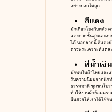
อย่างบอกไม่ถูก
สีแดง
มักเกี่ยวโยงกับพลัง
แต่งกายชั้นสูงและงา
ได้ นอกจากนี้ สีแดงย
ดาวพระเคราะห์แต่ละด
สีน้ำเง
มักพบในผ้าไทยและงา
รับความนิยมจากนักท่อ
ธรรมชาติ ชุมชนโบรา
ทำให้งานผ้าย้อมครามไ
ผืนสวยให้เราได้ใช้กันอ