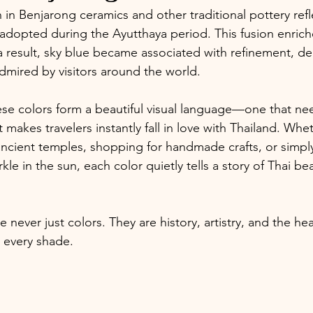
 in Benjarong ceramics and other traditional pottery ref
 adopted during the Ayutthaya period. This fusion enriche
s a result, sky blue became associated with refinement, de
dmired by visitors around the world.
e colors form a beautiful visual language—one that ne
t makes travelers instantly fall in love with Thailand. Whe
ncient temples, shopping for handmade crafts, or simpl
le in the sun, each color quietly tells a story of Thai b
e never just colors. They are history, artistry, and the hea
 every shade.