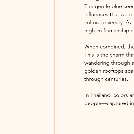
The gentle blue seen
influences that were
cultural diversity. A
high craftsmanship a
When combined, thes
This is the charm tha
wandering through a
golden rooftops spark
through centuries.
In Thailand, colors ar
people—captured in