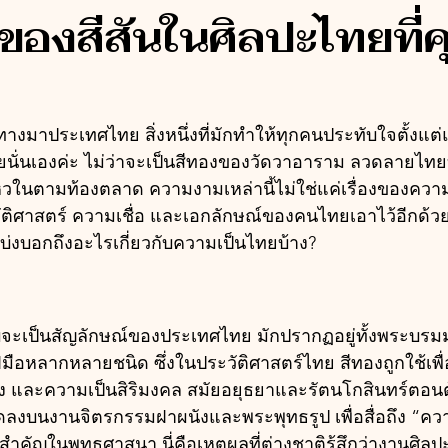
ของสีสันในศิลปะไทยที่
นทางมาประเทศไทย สิ่งหนึ่งที่มักทำให้ทุกคนประทับใจตั้งแต่แ
นั่นเองค่ะ ไม่ว่าจะเป็นสีทองของวัดวาอาราม ลวดลายไทย
วไหวในตามท้องตลาด ความงามเหล่านี้ไม่ใช่แค่เรื่องของควา
ัติศาสตร์ ความเชื่อ และเอกลักษณ์ของคนไทยเอาไว้อีกด้วยค
งๆบ่งบอกถึงอะไรเกี่ยวกับความเป็นไทยบ้าง?
่แทบจะเป็นสัญลักษณ์ของประเทศไทย มักปรากฏอยู่ทั้งพระบรม
มือหลากหลายชนิด ซึ่งในประวัติศาสตร์ไทย สีทองถูกใช้เพื่
งเรือง และความเป็นสิริมงคล สมัยอยุธยาและรัตนโกสินทร์ตอน
ลงบนงานจิตรกรรมฝาผนังและพระพุทธรูป เพื่อสื่อถึง “คว
สำคัญในพุทธศาสนา นี่คือเหตุผลที่ต่างชาติรู้สึกว่างานศิลป