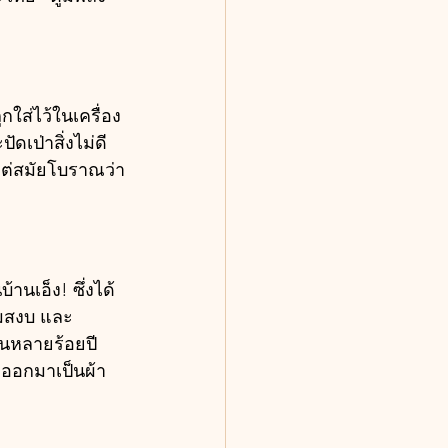
ใส่ไว้ในเครื่อง
เป่าสิ่งไม่ดี
งแต่สมัยโบราณว่า
นเอ็ง! ซึ่งได้
วามสงบ และ
นหลายร้อยปี 
ลงออกมาเป็นผ้า