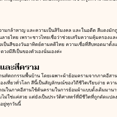
 ความกล้าหาญ และความเป็นสิริมงคล และในอดีต สีแดงมักถูก
นลายไทย เพราะชาวไทยเชื่อว่าช่วยเสริมความคุ้มครองและปัด
ังเป็นสีของวันอาทิตย์ตามคติไทย ความเชื่อที่สืบทอดมาตั้
วงมีสีเป็นของตัวเองนั่นเองค่ะ
ินและสีคราม
นหัตถกรรมพื้นบ้าน โดยเฉพาะผ้าย้อมครามจากภาคอีสานบ้า
งเที่ยวทั่วโลก สีนี้เป็นสัญลักษณ์ของวิถีชีวิตเรียบง่าย ค
ณในภาคอีสานใช้ต้นครามในการย้อมผ้าแบบดั้งเดิมมานา
ม่ใช่แค่สวย แต่ยังเป็นประวัติศาสตร์ที่มีชีวิตที่ถูกดัดแป
ยู่ทุกวันนี้