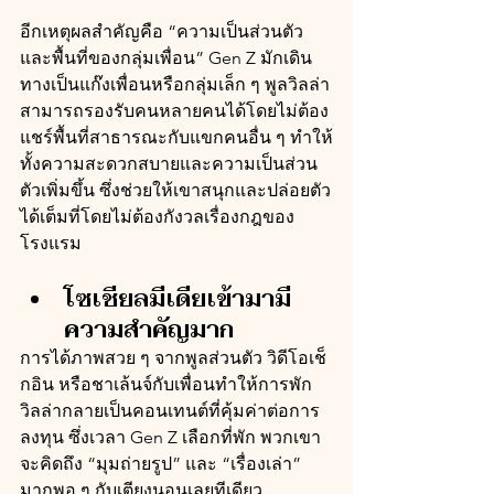
อีกเหตุผลสำคัญคือ “ความเป็นส่วนตัว
และพื้นที่ของกลุ่มเพื่อน” Gen Z มักเดิน
ทางเป็นแก๊งเพื่อนหรือกลุ่มเล็ก ๆ พูลวิลล่า
สามารถรองรับคนหลายคนได้โดยไม่ต้อง
แชร์พื้นที่สาธารณะกับแขกคนอื่น ๆ ทำให้
ทั้งความสะดวกสบายและความเป็นส่วน
ตัวเพิ่มขึ้น ซึ่งช่วยให้เขาสนุกและปล่อยตัว
ได้เต็มที่โดยไม่ต้องกังวลเรื่องกฎของ
โรงแรม
โซเชียลมีเดียเข้ามามี
ความสำคัญมาก
การได้ภาพสวย ๆ จากพูลส่วนตัว วิดีโอเช็
กอิน หรือชาเล้นจ์กับเพื่อนทำให้การพัก
วิลล่ากลายเป็นคอนเทนต์ที่คุ้มค่าต่อการ
ลงทุน ซึ่งเวลา Gen Z เลือกที่พัก พวกเขา
จะคิดถึง “มุมถ่ายรูป” และ “เรื่องเล่า” 
มากพอ ๆ กับเตียงนอนเลยทีเดียว 