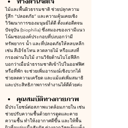
ทางด้านจิตใจ
ไม้และพื้นผิวธรรมชาติ ช่วยปลุกความ
รู้สึก “ปลอดภัย” และความคุ้นเคยเชิง
วิวัฒนาการของมนุษย์ได้ดี ตั้งแต่อดีตจน
ปัจจุบัน (biophilia) ซึ่งสมองของเรามีแนว
โน้มชอบองค์ประกอบที่บ่งบอกว่ามี
ทรัพยากร น้ำ และที่ปลอดภัยให้หลบหลีก 
เช่น สีเอิร์ธโทน ลวดลายไม้ หรือแสงที่
กรองผ่านใบไม้ งานวิจัยด้านไบโอฟีลิก 
บอกว่าเมื่อนำธรรมชาติเข้าไปในออฟฟิศ
หรือที่พัก จะช่วยเพิ่มอารมณ์เชิงบวกได้ 
ช่วยลดความเครียด และแม้แต่เพิ่มสมาธิ
และประสิทธิภาพการทำงานได้ดีด้วยค่ะ
คุณสมบัติทางกายภาพ
มีประโยชน์ต่อสภาพแวดล้อมภายใน เช่น 
ช่วยปรับความชื้นด้วยการดูดและคาย
ความชื้น ทำให้งอากาศดีขึ้น และให้พื้น
ผิวที่อบอุ่นเมื่อสัมผัส ต่างจากวัสดุเย็นแข็ง