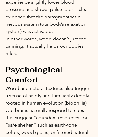
experience slightly lower blood 
pressure and slower pulse rates—clear 
evidence that the parasympathetic 
nervous system (our body’s relaxation 
system) was activated.
In other words, wood doesn’t just feel 
calming; it actually helps our bodies 
relax.
Psychological 
Comfort
Wood and natural textures also trigger 
a sense of safety and familiarity deeply 
rooted in human evolution (biophilia). 
Our brains naturally respond to cues 
that suggest “abundant resources” or 
“safe shelter,” such as earth-tone 
colors, wood grains, or filtered natural 